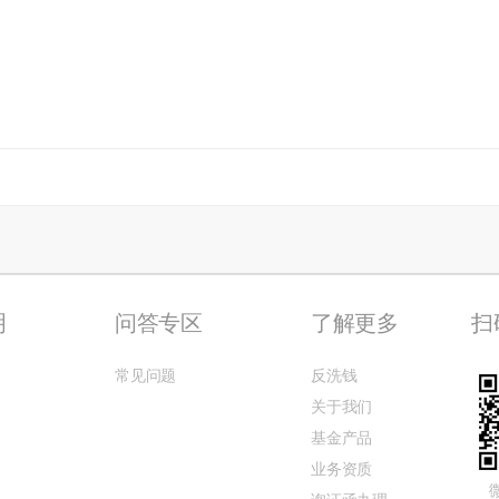
明
问答专区
了解更多
扫
常见问题
反洗钱
关于我们
基金产品
业务资质