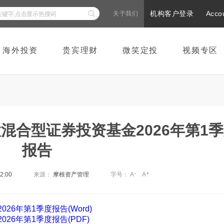
机构客户登录
Acco
关于我们
海外投资
贵宾理财
微笑定投
视频专区
混合型证券投资基金2026年第1
报告
-
+
22:00
来源：
摩根资产管理
字号：
A
A
6年第1季度报告(Word)
6年第1季度报告(PDF)