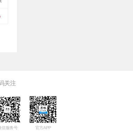
来
%
码关注
微信服务号
官方APP