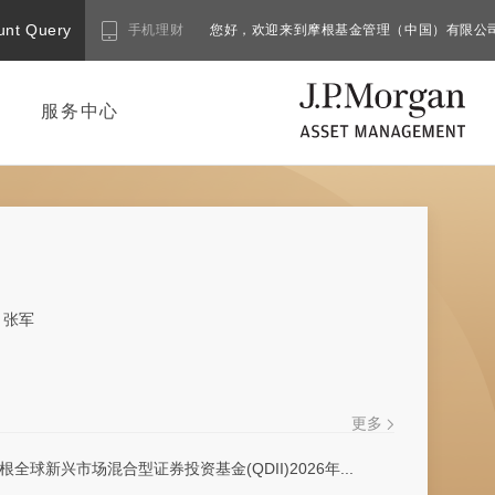
unt Query
手机理财
您好，欢迎来到摩根基金管理（中国）有限公
服务中心
张军
更多
根全球新兴市场混合型证券投资基金(QDII)2026年...