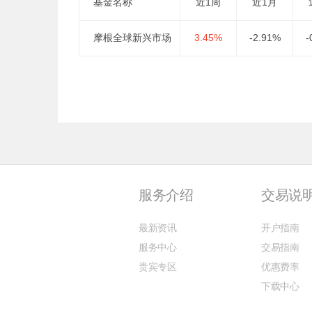
基金名称
近1周
近1月
摩根全球新兴市场
3.45%
-2.91%
-
服务介绍
交易说
最新资讯
开户指南
服务中心
交易指南
贵宾专区
优惠费率
下载中心