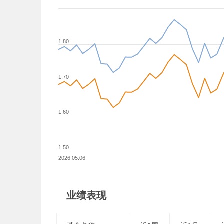
1.80
1.70
1.60
1.50
2026.05.06
业绩表现