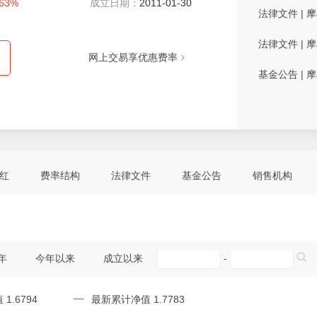
.63%
成立日期：
2011-01-30
法律文件
|
摩
法律文件
|
摩
网上交易享优惠费率
基金公告
|
摩
红
费率结构
法律文件
基金公告
销售机构
年
今年以来
成立以来
-
一
1.6794
最新累计净值 1.7783