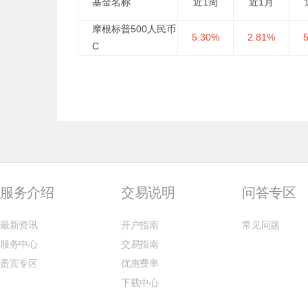
基金名称
近1周
近1月
摩根标普500人民币
5.30%
2.81%
C
服务介绍
交易说明
问答专区
最新资讯
开户指南
常见问题
服务中心
交易指南
贵宾专区
优惠费率
下载中心