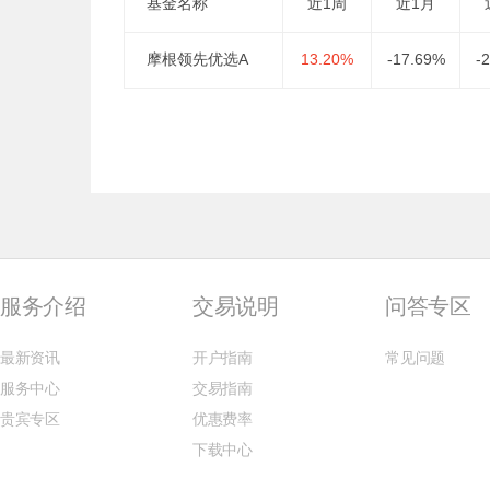
基金名称
近1周
近1月
摩根领先优选A
13.20%
-17.69%
-
服务介绍
交易说明
问答专区
最新资讯
开户指南
常见问题
服务中心
交易指南
贵宾专区
优惠费率
下载中心