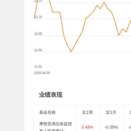
12.75
12.70
12.65
12.60
12.55
2026.04.30
业绩表现
基金名称
近1周
近1月
摩根亚洲总收益债
0.48%
-0.39%
-