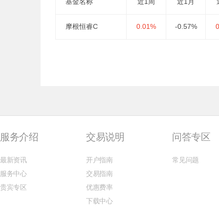
基金名称
近1周
近1月
摩根恒睿C
0.01%
-0.57%
服务介绍
交易说明
问答专区
最新资讯
开户指南
常见问题
服务中心
交易指南
贵宾专区
优惠费率
下载中心