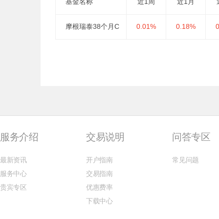
基金名称
近1周
近1月
摩根瑞泰38个月C
0.01%
0.18%
服务介绍
交易说明
问答专区
最新资讯
开户指南
常见问题
服务中心
交易指南
贵宾专区
优惠费率
下载中心