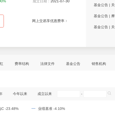
.90%
成立日期：
2021-07-30
基金公告
|
关
基金公告
|
摩
网上交易享优惠费率
基金公告
|
关
红
费率结构
法律文件
基金公告
销售机构
年
今年以来
成立以来
-
一
 -23.48%
业绩基准 -4.10%