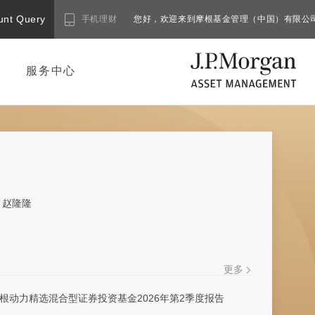
unt Query
手机理财
您好，欢迎来到摩根基金管理（中国）有限公
服务中心
赵隆隆
更多
根动力精选混合型证券投资基金2026年第2季度报告