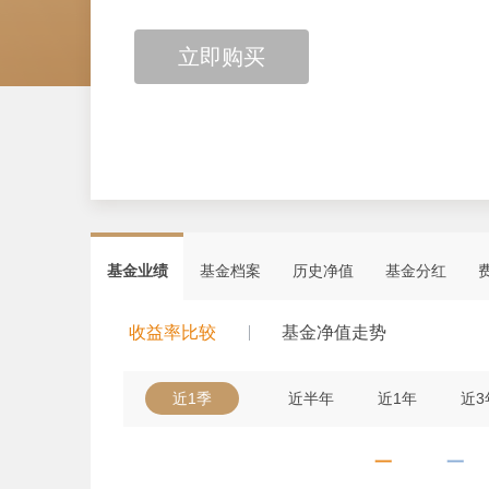
立即购买
基金业绩
基金档案
历史净值
基金分红
收益率比较
基金净值走势
近1季
近半年
近1年
近3
一
一