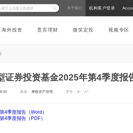
机构客户登录
Acco
关于我们
海外投资
贵宾理财
微笑定投
视频专区
告
证券投资基金2025年第4季度报
-
+
38:00
来源：
摩根资产管理
字号：
A
A
第4季度报告（Word）
第4季度报告（PDF）