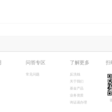
明
问答专区
了解更多
扫
常见问题
反洗钱
关于我们
基金产品
业务资质
询证函办理