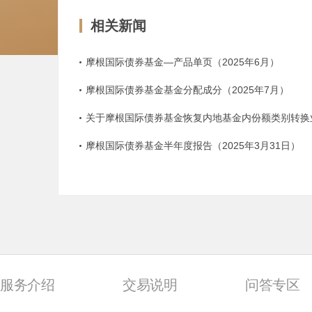
相关新闻
摩根国际债券基金—产品单页（2025年6月）
摩根国际债券基金基金分配成分（2025年7月）
摩根国际债券基金半年度报告（2025年3月31日）
服务介绍
交易说明
问答专区