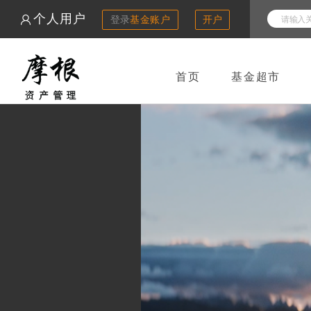
个人用户
登录
基金账户
开户
首页
基金超市