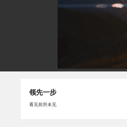
领先一步
看见前所未见