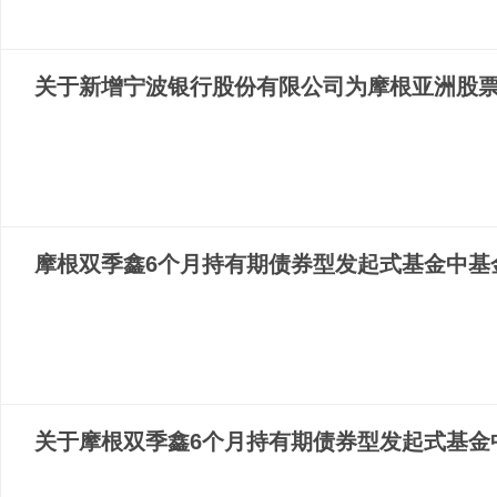
关于新增宁波银行股份有限公司为摩根亚洲股
摩根双季鑫6个月持有期债券型发起式基金中基金
关于摩根双季鑫6个月持有期债券型发起式基金中基