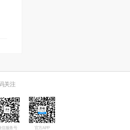
码关注
微信服务号
官方APP