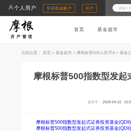
个人用户
登录
基金账户
开户
首页
基金超市
当前位置：
首页
>
基金超市
>
摩根标普500人民币A
>
基金
摩根标普500指数型发起式
发布于：
2026-04-22 10:
摩根标普500指数型发起式证券投资基金(QDII)2
摩根标普500指数型发起式证券投资基金(QDII)2