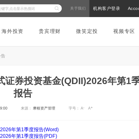
机构客户登录
Acco
关于我们
海外投资
贵宾理财
微笑定投
视频专区
公告
证券投资基金(QDII)2026年第1
报告
-
+
09:00
来源：
摩根资产管理
字号：
A
A
026年第1季度报告(Word)
026年第1季度报告(PDF)