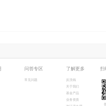
明
问答专区
了解更多
扫
常见问题
反洗钱
关于我们
基金产品
业务资质